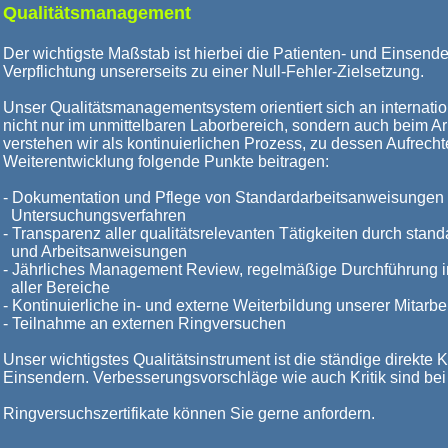
Qualitätsmanagement
Der wichtigste Maßstab ist hierbei die Patienten- und Einsende
Verpflichtung unsererseits zu einer Null-Fehler-Zielsetzung.
Unser Qualitätsmanagementsystem orientiert sich an internati
nicht nur im unmittelbaren Laborbereich, sondern auch beim A
verstehen wir als kontinuierlichen Prozess, zu dessen Aufrech
Weiterentwicklung folgende Punkte beitragen:
- Dokumentation und Pflege von Standardarbeitsanweisungen f
Untersuchungsverfahren
- Transparenz aller qualitätsrelevanten Tätigkeiten durch stand
und Arbeitsanweisungen
- Jährliches Management Review, regelmäßige Durchführung in
aller Bereiche
- Kontinuierliche in- und externe Weiterbildung unserer Mitarbe
- Teilnahme an externen Ringversuchen
Unser wichtigstes Qualitätsinstrument ist die ständige direkt
Einsendern. Verbesserungsvorschläge wie auch Kritik sind bei
Ringversuchszertifikate können Sie gerne anfordern.