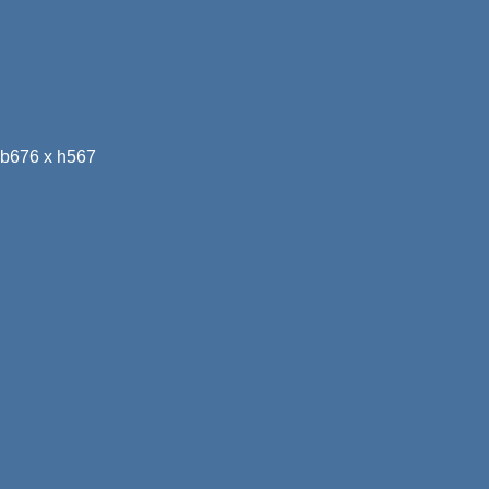
b676 x h567